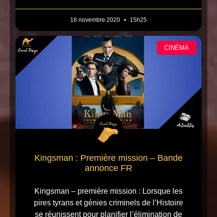
16 novembre 2020
15h25
CINÉMA
Kingsman : Première mission – Bande
annonce FR
Kingsman – première mission : Lorsque les
pires tyrans et génies criminels de l’Histoire
se réunissent pour planifier l’élimination de