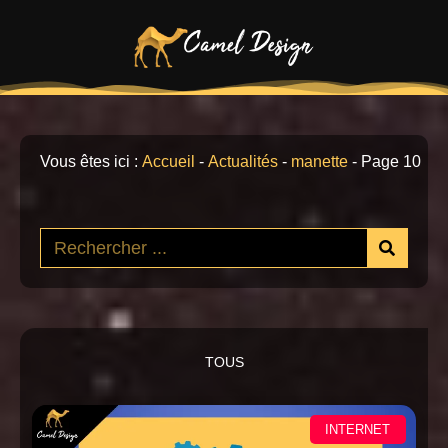
Vous êtes ici :
Accueil
-
Actualités
-
manette
-
Page 10
TOUS
INTERNET