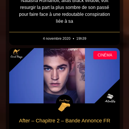
Natasha Romanoff, alias Black Widow, voit
resurgir la part la plus sombre de son passé
pour faire face à une redoutable conspiration
liée à sa
4 novembre 2020
19h39
CINÉMA
After – Chapitre 2 – Bande Annonce FR