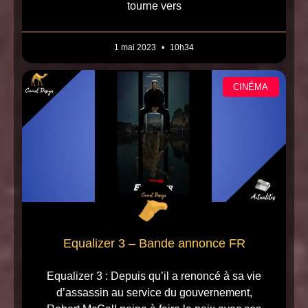
tourne vers
1 mai 2023
10h34
CINÉMA
Equalizer 3 – Bande annonce FR
Equalizer 3 : Depuis qu’il a renoncé à sa vie
d’assassin au service du gouvernement,