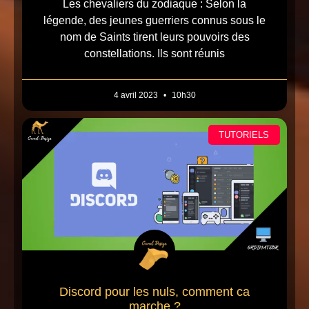
Les chevaliers du zodiaque : Selon la
légende, des jeunes guerriers connus sous le
nom de Saints tirent leurs pouvoirs des
constellations. Ils sont réunis
4 avril 2023
10h30
TUTORIELS
Discord pour les nuls, comment ca
marche ?