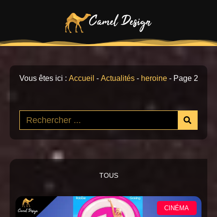
Vous êtes ici :
Accueil
-
Actualités
-
heroine
-
Page 2
TOUS
CINÉMA