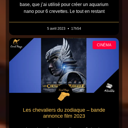
base, que j’ai utilisé pour créer un aquarium
nano pour 6 crevettes. Le tout en restant
5 avril 2023
17h54
CINÉMA
Les chevaliers du zodiaque – bande
annonce film 2023