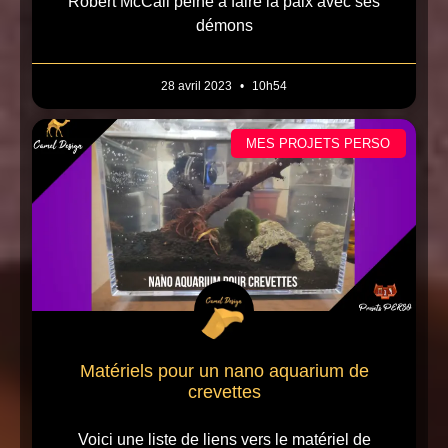
Robert McCall peine à faire la paix avec ses
démons
28 avril 2023
10h54
MES PROJETS PERSO
Matériels pour un nano aquarium de
crevettes
Voici une liste de liens vers le matériel de