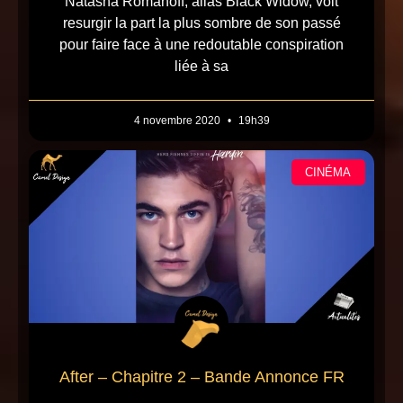
Natasha Romanoff, alias Black Widow, voit
resurgir la part la plus sombre de son passé
pour faire face à une redoutable conspiration
liée à sa
4 novembre 2020
19h39
CINÉMA
After – Chapitre 2 – Bande Annonce FR