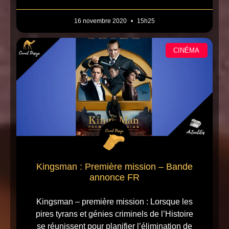
16 novembre 2020
15h25
CINÉMA
Kingsman : Première mission – Bande
annonce FR
Kingsman – première mission : Lorsque les
pires tyrans et génies criminels de l’Histoire
se réunissent pour planifier l’élimination de