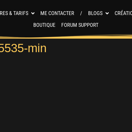
RES & TARIFS
ME CONTACTER
/
BLOGS
CRÉATI
BOUTIQUE
FORUM SUPPORT
5535-min