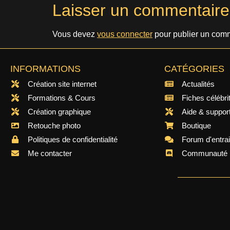
Laisser un commentaire
Vous devez
vous connecter
pour publier un comm
INFORMATIONS
CATÉGORIES
Création site internet
Actualités
Formations & Cours
Fiches célébri
Création graphique
Aide & suppor
Retouche photo
Boutique
Politiques de confidentialité
Forum d'entra
Me contacter
Communauté 