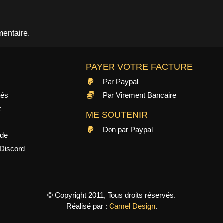
entaire.
PAYER VOTRE FACTURE
Par Paypal
tés
Par Virement Bancaire
t
ME SOUTENIR
Don par Paypal
ide
Discord
© Copyright 2011, Tous droits réservés.
Réalisé par :
Camel Design
.