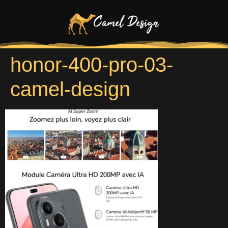
honor-400-pro-03-
camel-design