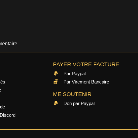
entaire.
PAYER VOTRE FACTURE
Par Paypal
tés
Par Virement Bancaire
t
ME SOUTENIR
Don par Paypal
ide
Discord