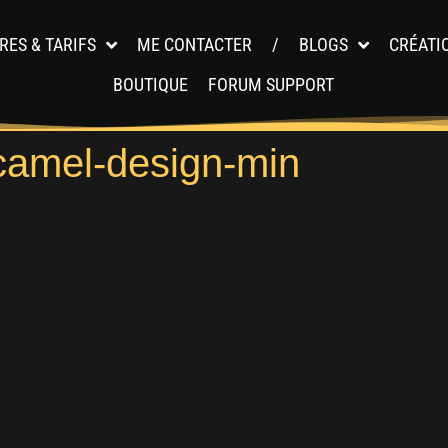
RES & TARIFS
ME CONTACTER
/
BLOGS
CRÉATI
BOUTIQUE
FORUM SUPPORT
amel-design-min