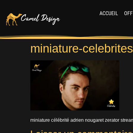
ACCUEIL
OFF
miniature-celebrite
miniature célébrité adrien nougaret zerator stre