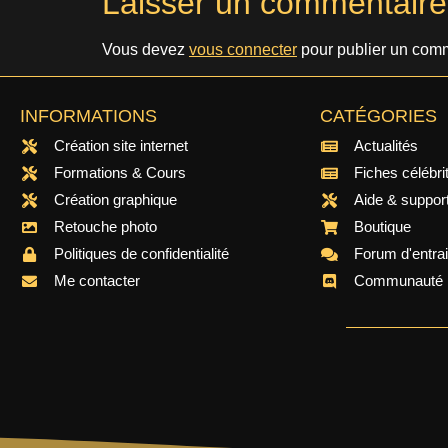
Laisser un commentaire
Vous devez
vous connecter
pour publier un comm
INFORMATIONS
CATÉGORIES
Création site internet
Actualités
Formations & Cours
Fiches célébri
Création graphique
Aide & suppor
Retouche photo
Boutique
Politiques de confidentialité
Forum d'entra
Me contacter
Communauté 