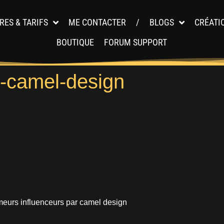
RES & TARIFS
ME CONTACTER
/
BLOGS
CRÉATI
BOUTIQUE
FORUM SUPPORT
s-camel-design
ameurs influenceurs par camel design