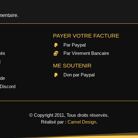
entaire.
PAYER VOTRE FACTURE
Par Paypal
tés
Par Virement Bancaire
t
ME SOUTENIR
Don par Paypal
ide
Discord
© Copyright 2011, Tous droits réservés.
Réalisé par :
Camel Design
.