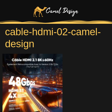
cable-hdmi-02-camel-
design