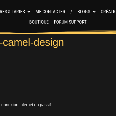
RES & TARIFS
ME CONTACTER
/
BLOGS
CRÉATI
BOUTIQUE
FORUM SUPPORT
s-camel-design
connexion internet en passif