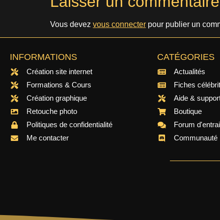
Laisser un commentaire
Vous devez
vous connecter
pour publier un comm
INFORMATIONS
CATÉGORIES
Création site internet
Actualités
Formations & Cours
Fiches célébri
Création graphique
Aide & suppor
Retouche photo
Boutique
Politiques de confidentialité
Forum d'entra
Me contacter
Communauté 