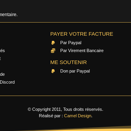
entaire.
PAYER VOTRE FACTURE
Par Paypal
tés
Par Virement Bancaire
t
ME SOUTENIR
Don par Paypal
ide
Discord
© Copyright 2011, Tous droits réservés.
Réalisé par :
Camel Design
.