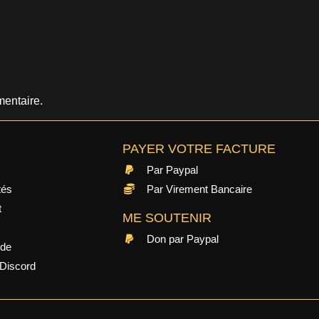
entaire.
PAYER VOTRE FACTURE
Par Paypal
tés
Par Virement Bancaire
t
ME SOUTENIR
Don par Paypal
ide
Discord