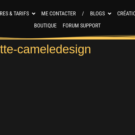
RES & TARIFS
ME CONTACTER
/
BLOGS
CRÉATI
BOUTIQUE
FORUM SUPPORT
ette-cameledesign