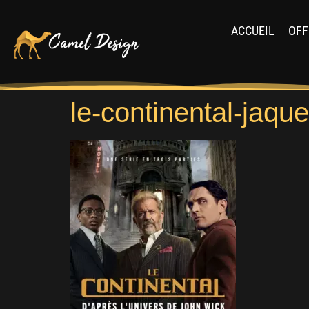
ACCUEIL
OFF
le-continental-jaqu