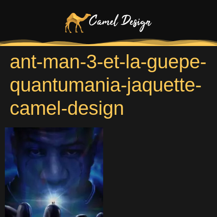
ant-man-3-et-la-guepe-
quantumania-jaquette-
camel-design