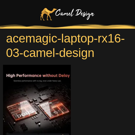
acemagic-laptop-rx16-
03-camel-design