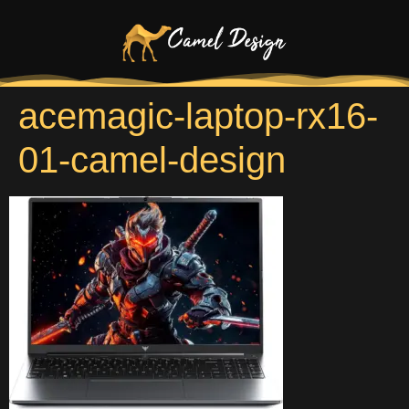
acemagic-laptop-rx16-
01-camel-design