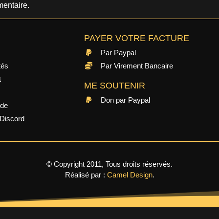
entaire.
PAYER VOTRE FACTURE
Par Paypal
tés
Par Virement Bancaire
t
ME SOUTENIR
Don par Paypal
ide
Discord
© Copyright 2011, Tous droits réservés.
Réalisé par :
Camel Design
.