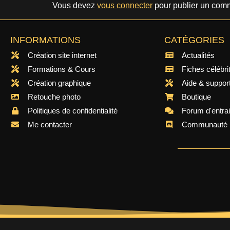
Vous devez
vous connecter
pour publier un comm
INFORMATIONS
CATÉGORIES
Création site internet
Actualités
Formations & Cours
Fiches célébri
Création graphique
Aide & suppor
Retouche photo
Boutique
Politiques de confidentialité
Forum d'entra
Me contacter
Communauté 