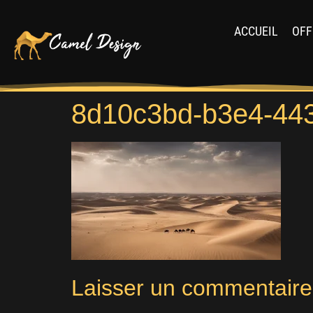
ACCUEIL
OFF
8d10c3bd-b3e4-44
Laisser un commentaire