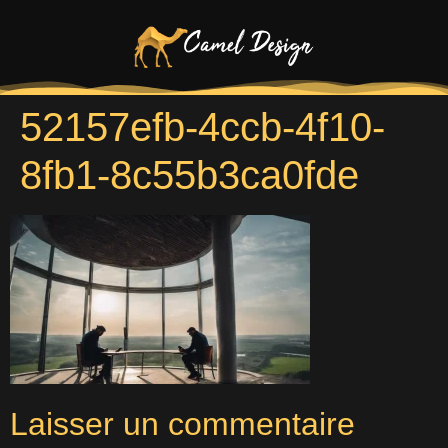
52157efb-4ccb-4f10-
8fb1-8c55b3ca0fde
Laisser un commentaire