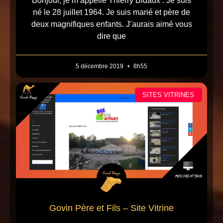
Bonjour, je m’appelle Thierry Bidaux . Je suis
né le 28 juillet 1964. Je suis marié et père de
deux magnifiques enfants. J’aurais aimé vous
dire que
5 décembre 2019
8h55
SITES VITRINES
Govin Père et Fils – Site Vitrine