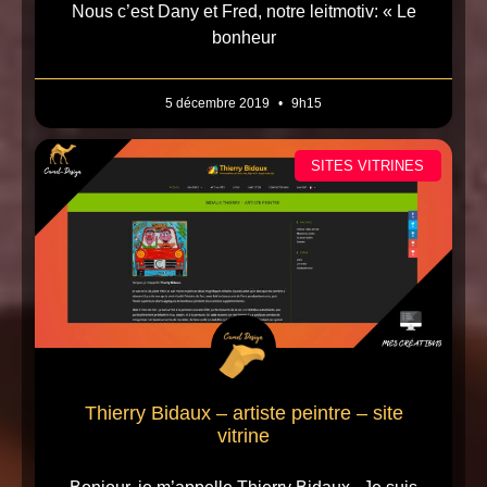
Nous c’est Dany et Fred, notre leitmotiv: « Le
bonheur
5 décembre 2019
9h15
SITES VITRINES
Thierry Bidaux – artiste peintre – site
vitrine