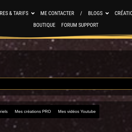
RES & TARIFS
ME CONTACTER
/
BLOGS
CRÉATI
BOUTIQUE
FORUM SUPPORT
riels
Mes créations PRO
Mes vidéos Youtube