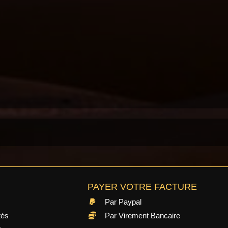
PAYER VOTRE FACTURE
Par Paypal
tés
Par Virement Bancaire