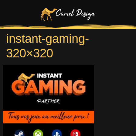
instant-gaming-
320×320