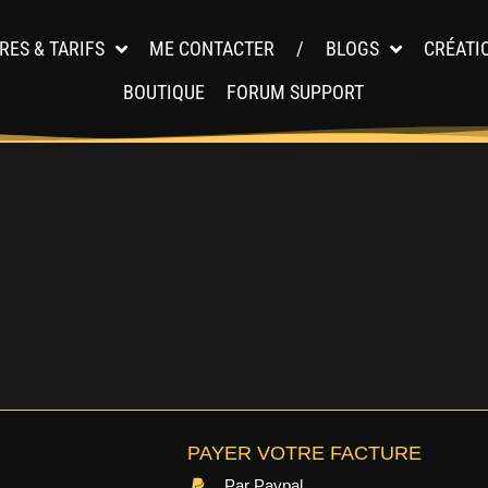
RES & TARIFS
ME CONTACTER
/
BLOGS
CRÉATI
BOUTIQUE
FORUM SUPPORT
PAYER VOTRE FACTURE
Par Paypal