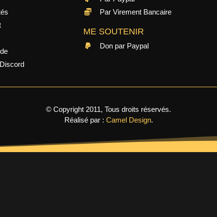
tés
Par Virement Bancaire
t
ME SOUTENIR
Don par Paypal
ide
Discord
© Copyright 2011, Tous droits réservés.
Réalisé par :
Camel Design
.