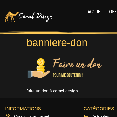
ACCUEIL
OFF
banniere-don
faire un don à camel design
INFORMATIONS
CATÉGORIES
Création site internet
Actualités