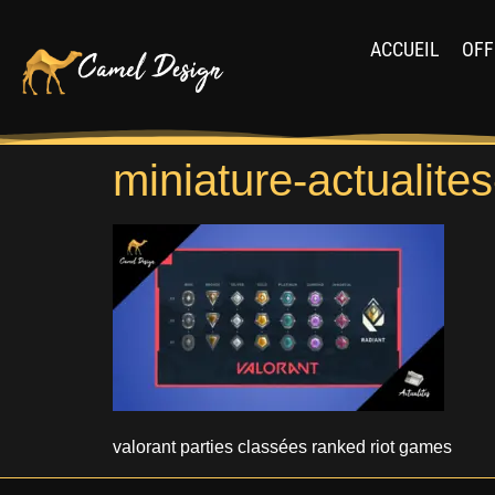
ACCUEIL
OFF
miniature-actualite
valorant parties classées ranked riot games