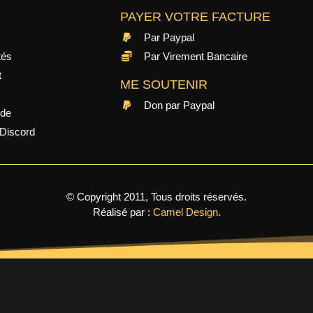
PAYER VOTRE FACTURE
Par Paypal
tés
Par Virement Bancaire
t
ME SOUTENIR
Don par Paypal
ide
Discord
© Copyright 2011, Tous droits réservés.
Réalisé par :
Camel Design
.