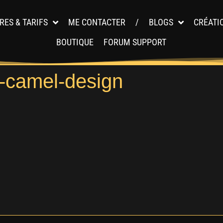
RES & TARIFS
ME CONTACTER
/
BLOGS
CRÉATI
BOUTIQUE
FORUM SUPPORT
s-camel-design