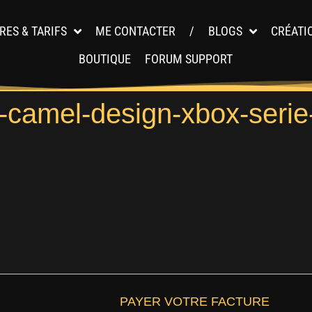
RES & TARIFS
ME CONTACTER
/
BLOGS
CRÉATI
BOUTIQUE
FORUM SUPPORT
s-camel-design-xbox-serie
PAYER VOTRE FACTURE