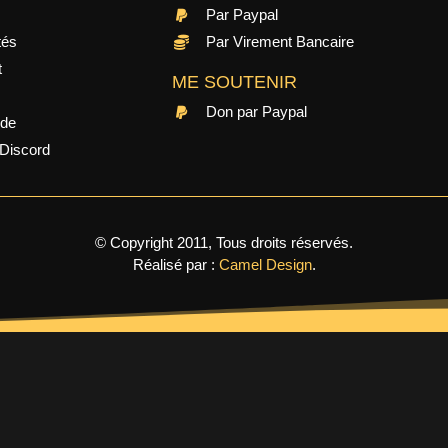
Par Paypal
tés
Par Virement Bancaire
t
ME SOUTENIR
Don par Paypal
ide
Discord
© Copyright 2011, Tous droits réservés.
Réalisé par :
Camel Design
.