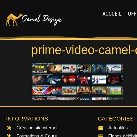
ACCUEIL
OFF
prime-video-camel-
INFORMATIONS
CATÉGORIES
Création site internet
Actualités
Formations & Cours
Fiches célébri