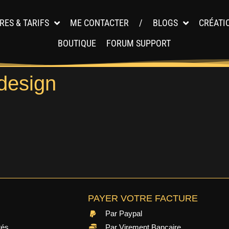
RES & TARIFS
ME CONTACTER
/
BLOGS
CRÉATI
BOUTIQUE
FORUM SUPPORT
design
PAYER VOTRE FACTURE
Par Paypal
tés
Par Virement Bancaire