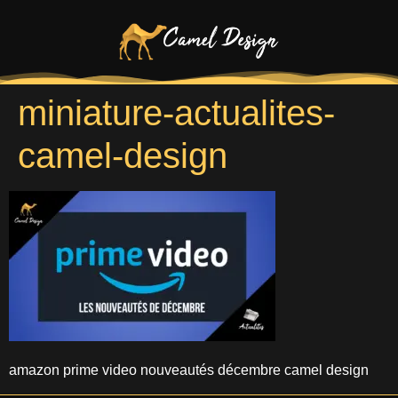
miniature-actualites-
camel-design
amazon prime video nouveautés décembre camel design